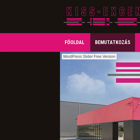
FŐOLDAL
BEMUTATKOZÁS
WordPress Slider Free Version
FŐOLDAL
BEMUTATKOZÁS